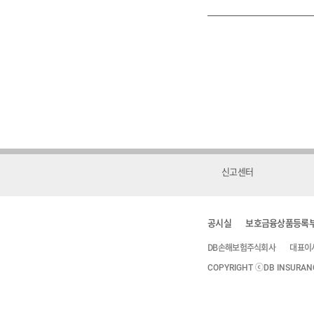
신고센터
공시실
보호금융상품등록
DB손해보험주식회사
대표이
COPYRIGHT ⓒDB INSURANCE