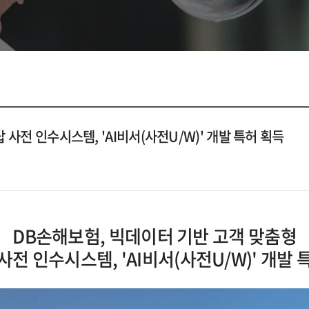
사전 인수시스템, 'AI비서(사전U/W)' 개발 특허 획득
DB손해보험, 빅데이터 기반 고객 맞춤형
사전 인수시스템, 'AI비서(사전U/W)' 개발 