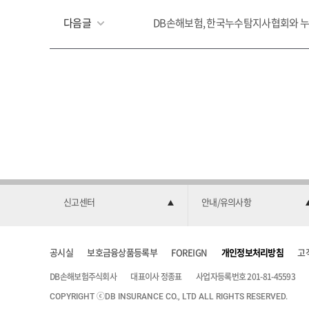
다음글
DB손해보험, 한국누수탐지사협회와 누수
신고센터
안내/유의사항
공시실
보호금융상품등록부
FOREIGN
개인정보처리방침
고
DB손해보험주식회사
대표이사 정종표
사업자등록번호 201-81-45593
COPYRIGHT ⓒDB INSURANCE CO., LTD ALL RIGHTS RESERVED.