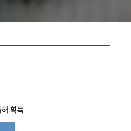
특허 획득