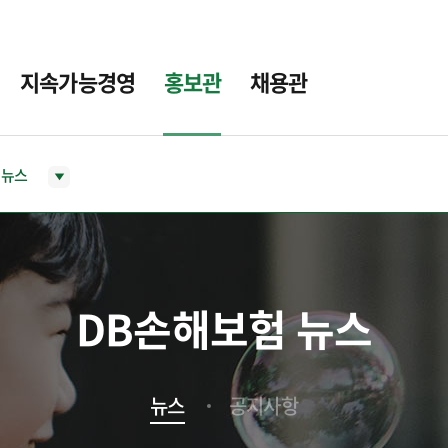
지속가능경영
홍보관
채용관
뉴스
DB손해보험 뉴스
뉴스
공지사항