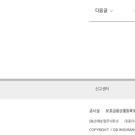
다음글
신고센터
공시실
보호금융상품등록
DB손해보험주식회사
대표이
COPYRIGHT ⓒDB INSURANCE