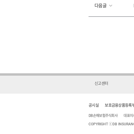
다음글
신고센터
공시실
보호금융상품등록
DB손해보험주식회사
대표이
COPYRIGHT ⓒDB INSURANCE