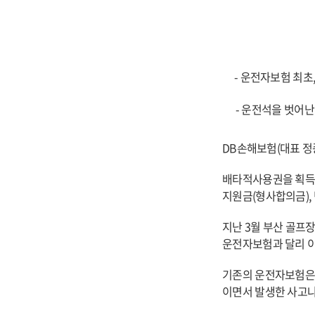
-
운전자보험 최초,
-
운전석을 벗어난 
DB
손해보험(대표 정종
배타적사용권을 획득한
지원금(형사합의금),
지난 3월 부산 골프
운전자보험과 달리 이
기존의 운전자보험은 
이면서 발생한 사고나