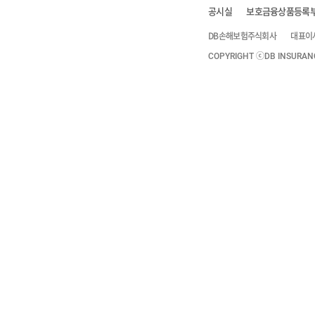
공시실
보호금융상품등록
DB손해보험주식회사
대표이
COPYRIGHT ⓒDB INSURANCE