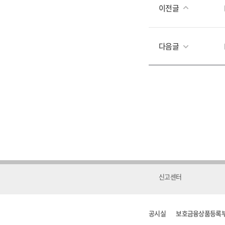
이전글
다음글
신고센터
공시실
보호금융상품등록