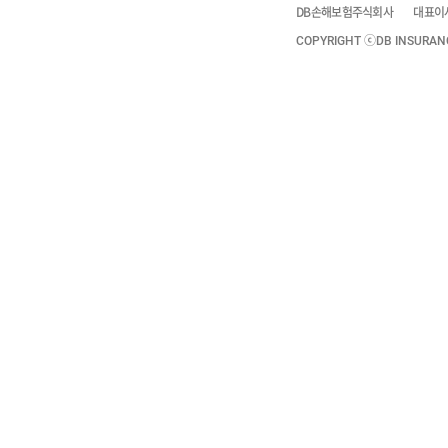
DB손해보험주식회사
대표이
COPYRIGHT ⓒDB INSURANCE