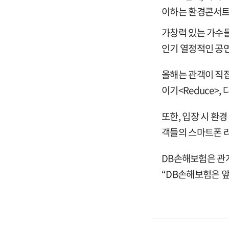
이하는 환경콘서트
가창력 있는 가수들
인기 열정적인 공연
올해는 관객이 직접
이기<Reduce>,
또한, 입장 시 환
객들의 스마트폰 
DB
손해보험은 관
“DB손해보험은 앞