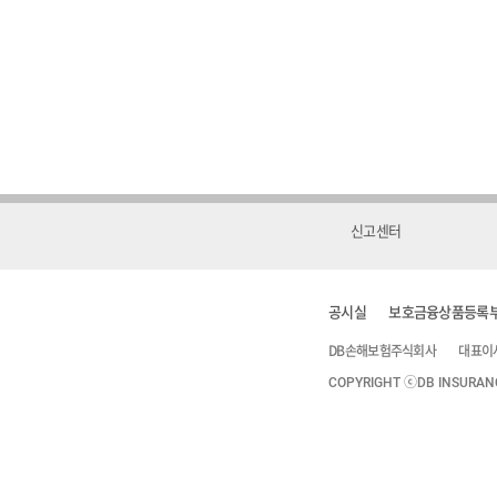
신고센터
공시실
보호금융상품등록
DB손해보험주식회사
대표이
COPYRIGHT ⓒDB INSURANCE