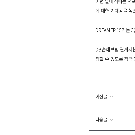
이번 발대식에는 서포
에 대한 기대감을 높
DREAMER 15기는
DB손해보험 관계자는
장할 수 있도록 적극
이전글
다음글