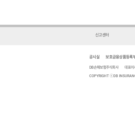
신고센터
공시실
보호금융상품등록
DB손해보험주식회사
대표이
COPYRIGHT ⓒDB INSURANCE