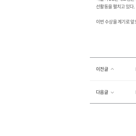
선활동을 펼치고 있다.
이번 수상을 계기로 앞
이전글
다음글