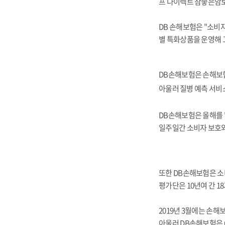
프 다이렉트 참좋은암보
DB 손해보험은 "소비
별 특화상품을 운영해 
DB손해보험은 손해보험
아울
러 질병 예측 서
DB손해보험은 올해를 
일주일간 소비자 보호와
또한 DB손해보험은 소
평가단은 10년여 간 1
2019년 3월에는 손
아울러 DB손해보험은 