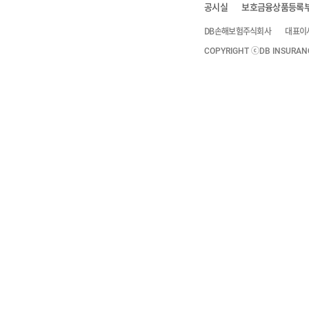
공시실
보호금융상품등록
DB손해보험주식회사
대표이
COPYRIGHT ⓒDB INSURANCE