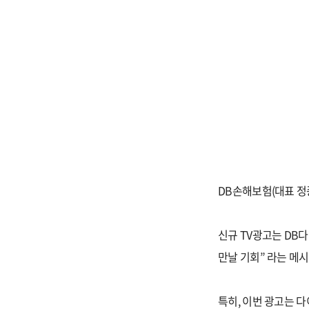
DB손해보험(대표 정
신규 TV광고는 DB
만날 기회” 라는 메
특히, 이번 광고는 