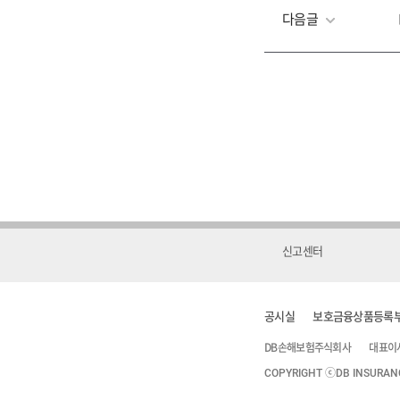
다음글
신고센터
공시실
보호금융상품등록
DB손해보험주식회사
대표이
COPYRIGHT ⓒDB INSURANCE