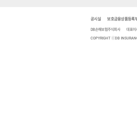
공시실
보호금융상품등록
DB손해보험주식회사
대표이
COPYRIGHT ⓒDB INSURANCE