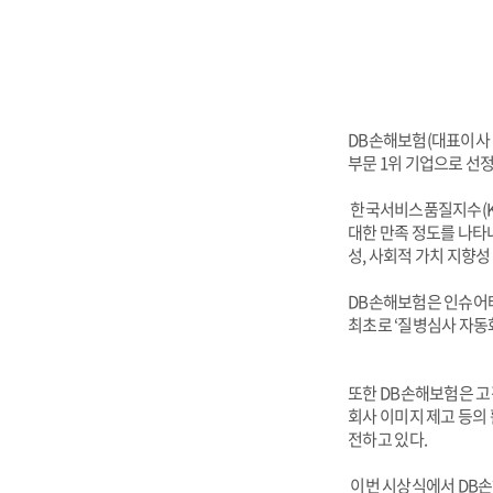
DB
손해보험(대표이사 김정
부문 1위 기업으로 선
한국서비스품질지수(KS
대한 만족 정도를 나타
성, 사회적 가치 지향성
DB
손해보험은 인슈어테크
최초로 ‘질병심사 자동
또한 DB손해보험은 고
회사 이미지 제고 등의 
전하고 있다.
이번 시상식에서 DB손해