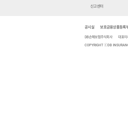
신고센터
공시실
보호금융상품등록
DB손해보험주식회사
대표이
COPYRIGHT ⓒDB INSURANCE