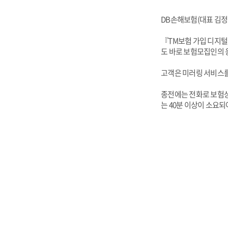
DB손해보험(대표 김정
『TM보험 가입 디지털
도 바로 보험모집인의 
고객은 미러링 서비스를
종전에는 전화로 보험상
는 40분 이상이 소요되