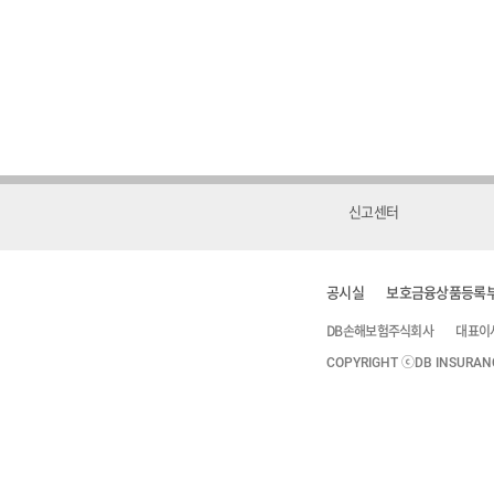
신고센터
공시실
보호금융상품등록
DB손해보험주식회사
대표이
COPYRIGHT ⓒDB INSURANCE