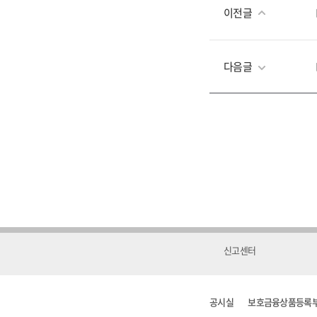
이전글
다음글
신고센터
공시실
보호금융상품등록