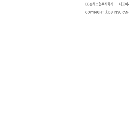
DB손해보험주식회사
대표이
COPYRIGHT ⓒDB INSURANCE