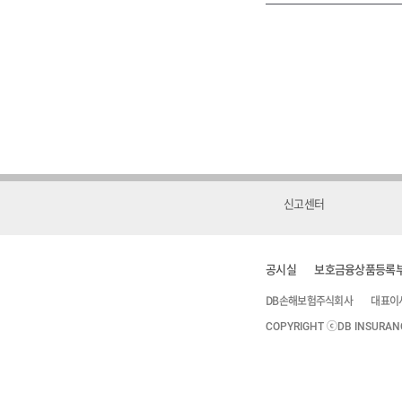
신고센터
공시실
보호금융상품등록
DB손해보험주식회사
대표이
COPYRIGHT ⓒDB INSURANCE