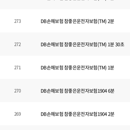
일
에
대
DB손해보험 참좋은운전자보험(TM) 2분
273
한
정
보
를
DB손해보험 참좋은운전자보험(TM) 1분 30초
272
확
인
할
DB손해보험 참좋은운전자보험(TM) 1분
271
수
있
습
DB손해보험 참좋은운전자보험1904 6분
270
니
다
.
DB손해보험 참좋은운전자보험1904 2분
269