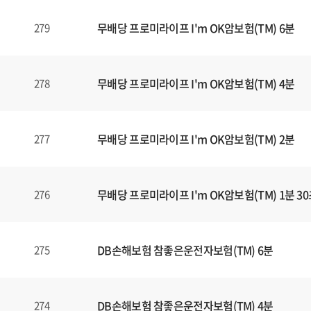
식
내
무배당 프로미라이프 I'm OK암보험(TM) 6분
279
양
식
(표)
입
무배당 프로미라이프 I'm OK암보험(TM) 4분
278
니
다.
이
무배당 프로미라이프 I'm OK암보험(TM) 2분
277
표
는
번
무배당 프로미라이프 I'm OK암보험(TM) 1분 3
276
호
,
제
목
DB손해보험 참좋은운전자보험(TM) 6분
275
,
등
록
DB손해보험 참좋은운전자보험(TM) 4분
274