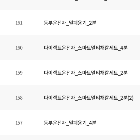
동부운전자_밀폐용기_2분
161
다이렉트운전자_스마트멀티채칼세트_4분
160
다이렉트운전자_스마트멀티채칼세트_2분
159
다이렉트운전자_스마트멀티채칼세트_2분(2)
158
동부운전자_밀폐용기_4분
157