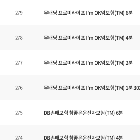
식
내
무배당 프로미라이프 I'm OK암보험(TM) 6분
279
양
식
(표)
입
무배당 프로미라이프 I'm OK암보험(TM) 4분
278
니
다.
이
무배당 프로미라이프 I'm OK암보험(TM) 2분
277
표
는
번
무배당 프로미라이프 I'm OK암보험(TM) 1분 3
276
호
,
제
목
DB손해보험 참좋은운전자보험(TM) 6분
275
,
등
록
DB손해보험 참좋은운전자보험(TM) 4분
274