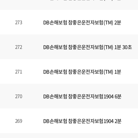
일
에
대
DB손해보험 참좋은운전자보험(TM) 2분
273
한
정
보
를
DB손해보험 참좋은운전자보험(TM) 1분 30초
272
확
인
할
DB손해보험 참좋은운전자보험(TM) 1분
271
수
있
습
DB손해보험 참좋은운전자보험1904 6분
270
니
다
.
DB손해보험 참좋은운전자보험1904 2분
269