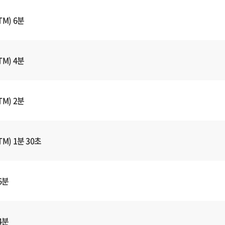
M) 6분
M) 4분
M) 2분
M) 1분 30초
6분
4분