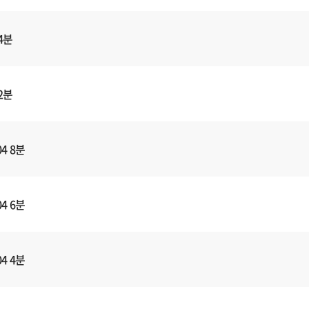
4분
2분
4 8분
4 6분
4 4분