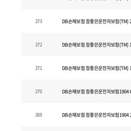
일
에
대
DB손해보험 참좋은운전자보험(TM) 
273
한
정
보
를
DB손해보험 참좋은운전자보험(TM) 1
272
확
인
할
DB손해보험 참좋은운전자보험(TM) 
271
수
있
습
DB손해보험 참좋은운전자보험1904 
270
니
다
.
DB손해보험 참좋은운전자보험1904 
269