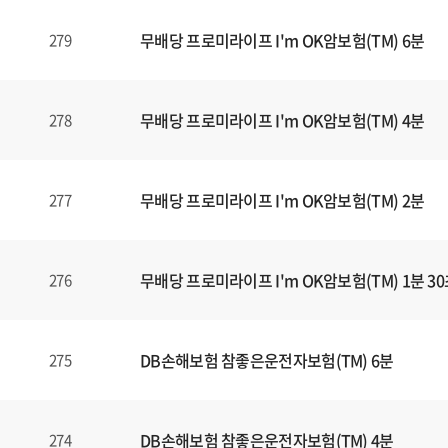
식
내
무배당 프로미라이프 I'm OK암보험(TM) 6분
279
양
식
(표)
입
무배당 프로미라이프 I'm OK암보험(TM) 4분
278
니
다.
이
무배당 프로미라이프 I'm OK암보험(TM) 2분
277
표
는
번
무배당 프로미라이프 I'm OK암보험(TM) 1분 3
276
호
,
제
목
DB손해보험 참좋은운전자보험(TM) 6분
275
,
등
록
DB손해보험 참좋은운전자보험(TM) 4분
274