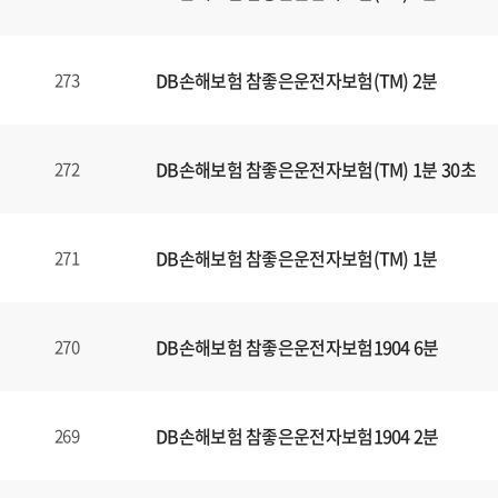
일
에
대
DB손해보험 참좋은운전자보험(TM) 2분
273
한
정
보
를
DB손해보험 참좋은운전자보험(TM) 1분 30초
272
확
인
할
DB손해보험 참좋은운전자보험(TM) 1분
271
수
있
습
DB손해보험 참좋은운전자보험1904 6분
270
니
다
.
DB손해보험 참좋은운전자보험1904 2분
269