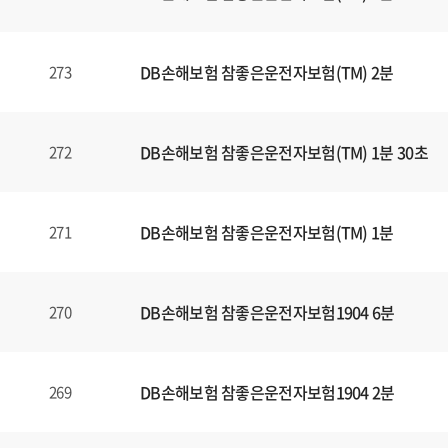
일
에
대
DB손해보험 참좋은운전자보험(TM) 2분
273
한
정
보
를
DB손해보험 참좋은운전자보험(TM) 1분 30초
272
확
인
할
DB손해보험 참좋은운전자보험(TM) 1분
271
수
있
습
DB손해보험 참좋은운전자보험1904 6분
270
니
다
.
DB손해보험 참좋은운전자보험1904 2분
269