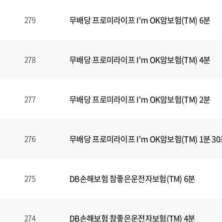
식
내
무배당 프로미라이프 I'm OK암보험(TM) 6분
279
양
식
(표)
입
무배당 프로미라이프 I'm OK암보험(TM) 4분
278
니
다.
이
무배당 프로미라이프 I'm OK암보험(TM) 2분
277
표
는
번
무배당 프로미라이프 I'm OK암보험(TM) 1분 3
276
호
,
제
목
DB손해보험 참좋은운전자보험(TM) 6분
275
,
등
록
DB손해보험 참좋은운전자보험(TM) 4분
274