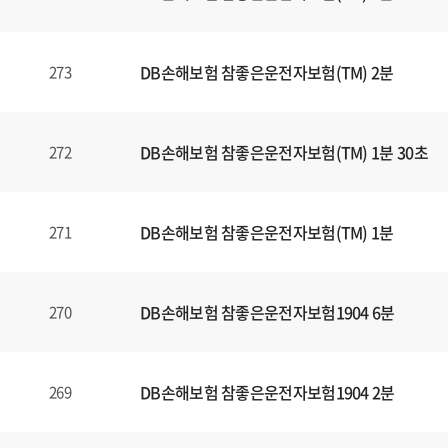
일
에
대
DB손해보험 참좋은운전자보험(TM) 2분
273
한
정
보
를
DB손해보험 참좋은운전자보험(TM) 1분 30초
272
확
인
할
DB손해보험 참좋은운전자보험(TM) 1분
271
수
있
습
DB손해보험 참좋은운전자보험1904 6분
270
니
다
.
DB손해보험 참좋은운전자보험1904 2분
269