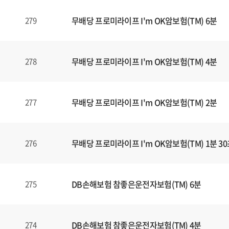
식
내
무배당 프로미라이프 I'm OK암보험(TM) 6분
279
양
식
(표)
입
무배당 프로미라이프 I'm OK암보험(TM) 4분
278
니
다.
이
무배당 프로미라이프 I'm OK암보험(TM) 2분
277
표
는
번
무배당 프로미라이프 I'm OK암보험(TM) 1분 3
276
호
,
제
목
DB손해보험 참좋은운전자보험(TM) 6분
275
,
등
록
DB손해보험 참좋은운전자보험(TM) 4분
274