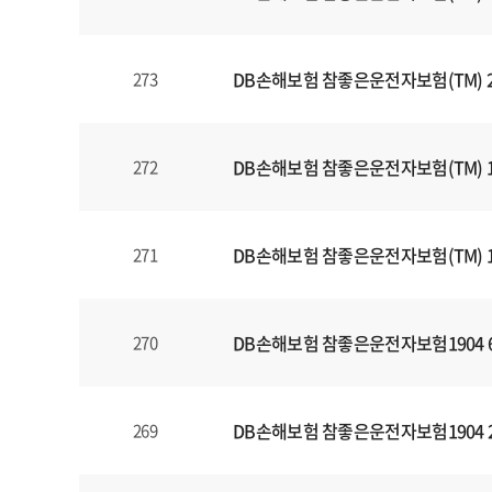
일
에
대
DB손해보험 참좋은운전자보험(TM) 
273
한
정
보
를
DB손해보험 참좋은운전자보험(TM) 1
272
확
인
할
DB손해보험 참좋은운전자보험(TM) 
271
수
있
습
DB손해보험 참좋은운전자보험1904 
270
니
다
.
DB손해보험 참좋은운전자보험1904 
269