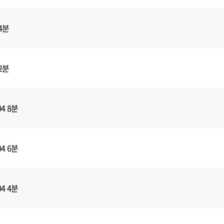
4분
2분
4 8분
4 6분
4 4분