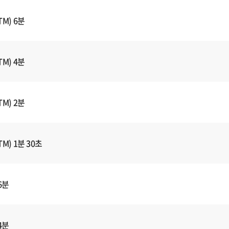
M) 6분
M) 4분
M) 2분
M) 1분 30초
6분
4분