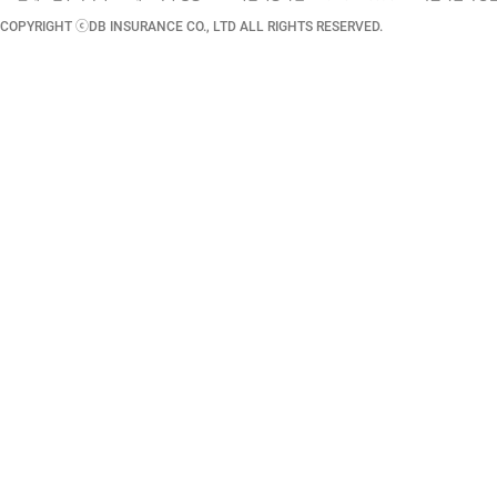
COPYRIGHT ⓒDB INSURANCE CO., LTD ALL RIGHTS RESERVED.