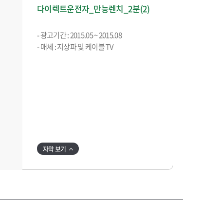
다이렉트운전자_만능렌치_2분(2)
- 광고기간 : 2015.05 ~ 2015.08
- 매체 : 지상파 및 케이블 TV
자막 보기