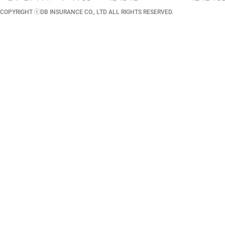
COPYRIGHT ⓒDB INSURANCE CO., LTD ALL RIGHTS RESERVED.