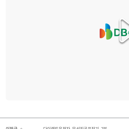
이전글
다이렉트운전자_무선진공포장기_2분