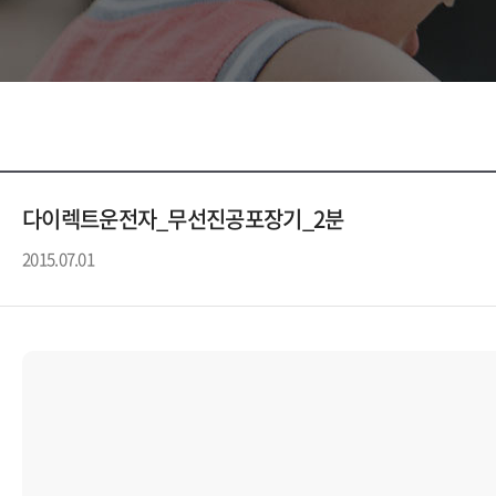
다이렉트운전자_무선진공포장기_2분
2015.07.01