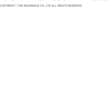
COPYRIGHT ⓒDB INSURANCE CO., LTD ALL RIGHTS RESERVED.