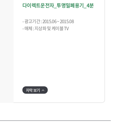
다이렉트운전자_투명밀폐용기_4분
- 광고기간 : 2015.06 ~ 2015.08
- 매체 : 지상파 및 케이블 TV
자막 보기