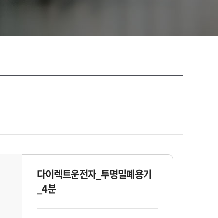
다이렉트운전자_투명밀폐용기
_4분