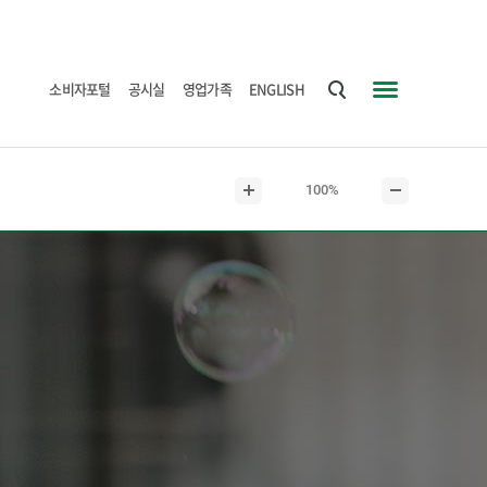
소비자포털
공시실
영업가족
ENGLISH
통
사
합
이
검
트
현
100%
색
맵
본
본
재
문
문
본
확
축
문
대
소
크
기