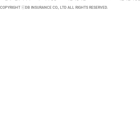
COPYRIGHT ⓒDB INSURANCE CO., LTD ALL RIGHTS RESERVED.