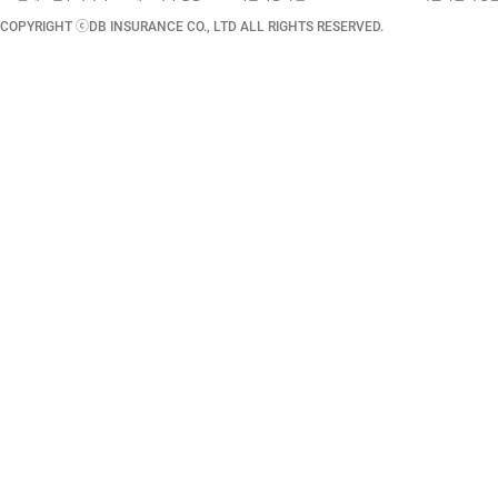
COPYRIGHT ⓒDB INSURANCE CO., LTD ALL RIGHTS RESERVED.