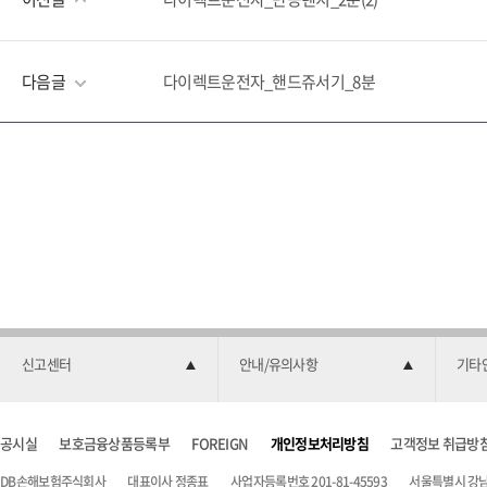
다음글
다이렉트운전자_핸드쥬서기_8분
신고센터
안내/유의사항
기타
공시실
보호금융상품등록부
FOREIGN
개인정보처리방침
고객정보 취급방
DB손해보험주식회사
대표이사 정종표
사업자등록번호 201-81-45593
서울특별시 강남구