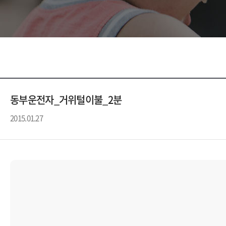
동부운전자_거위털이불_2분
2015.01.27