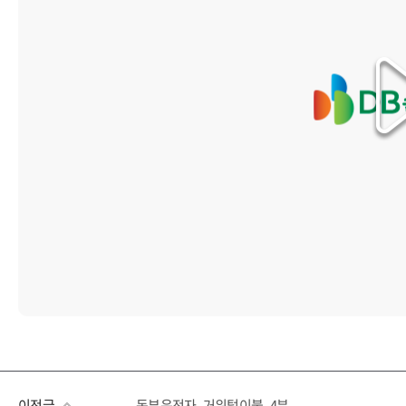
이전글
동부운전자_거위털이불_4분