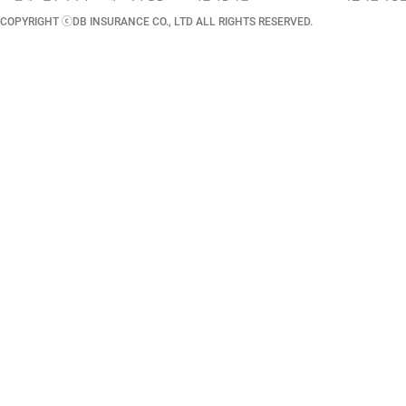
COPYRIGHT ⓒDB INSURANCE CO., LTD ALL RIGHTS RESERVED.