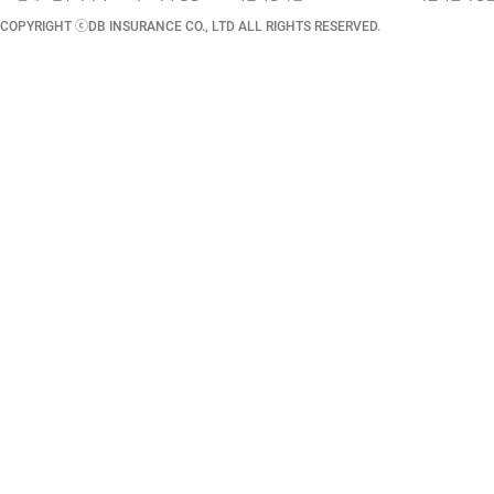
COPYRIGHT ⓒDB INSURANCE CO., LTD ALL RIGHTS RESERVED.