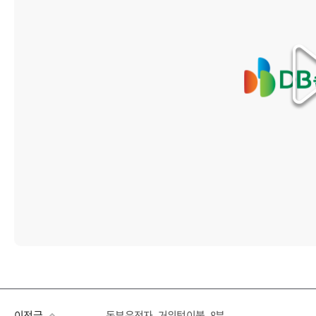
이전글
동부운전자_거위털이불_8분