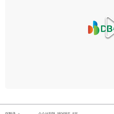
이전글
순수보장형_에어매트_8분