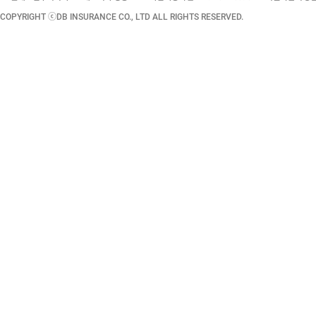
COPYRIGHT ⓒDB INSURANCE CO., LTD ALL RIGHTS RESERVED.