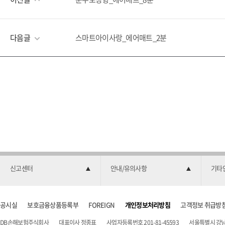
다음글
스마트아이사랑_에어매트_2분
신고센터
안내/유의사항
기타
공시실
보호금융상품등록부
FOREIGN
개인정보처리방침
고객정보 취급방
DB손해보험주식회사
대표이사 정종표
사업자등록번호 201-81-45593
서울특별시 강남구