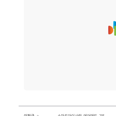
이전글
스마트아이사랑_에어매트_2분