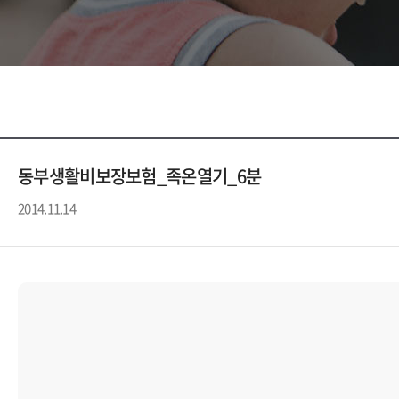
동부생활비보장보험_족온열기_6분
2014.11.14