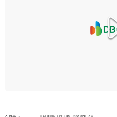
이전글
동부생활비보장보험_족온열기_8분