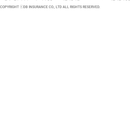
COPYRIGHT ⓒDB INSURANCE CO., LTD ALL RIGHTS RESERVED.