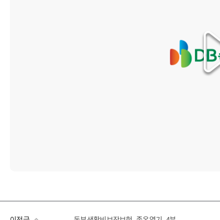
이전글
동부생활비보장보험_족온열기_4분