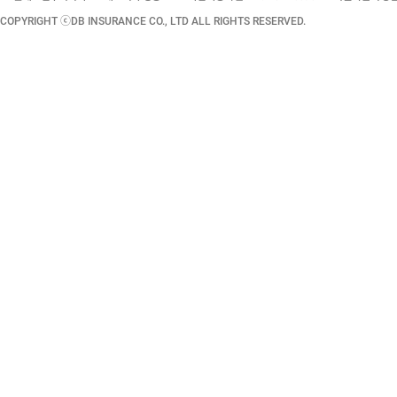
COPYRIGHT ⓒDB INSURANCE CO., LTD ALL RIGHTS RESERVED.