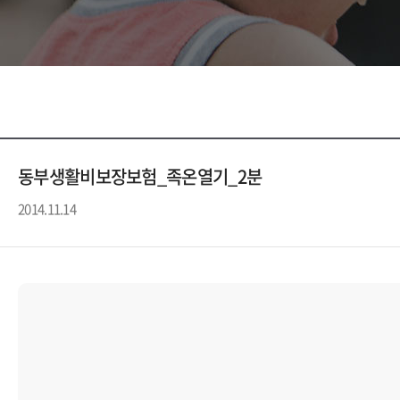
동부생활비보장보험_족온열기_2분
2014.11.14