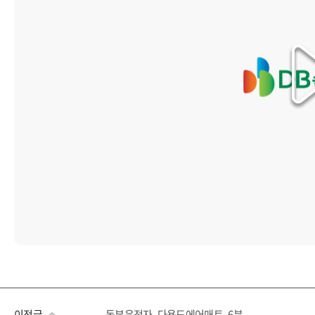
이전글
동부운전자_다용도에어매트_6분