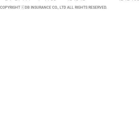
COPYRIGHT ⓒDB INSURANCE CO., LTD ALL RIGHTS RESERVED.