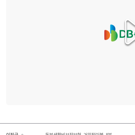
이전글
동부생활비보장보험_거위털이불_8분