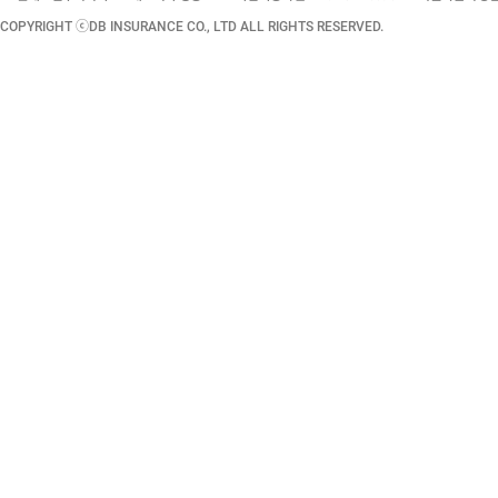
COPYRIGHT ⓒDB INSURANCE CO., LTD ALL RIGHTS RESERVED.