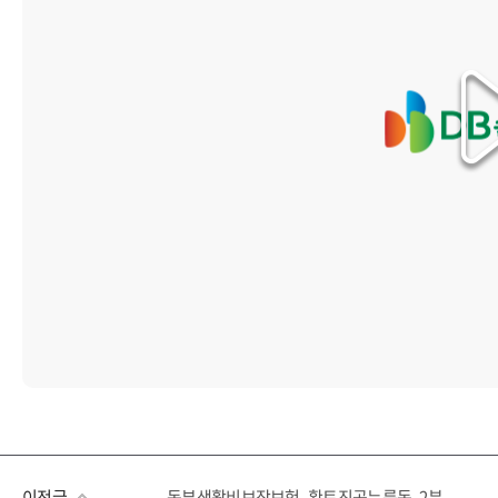
이전글
동부생활비보장보험_황토진곡누름독_2분