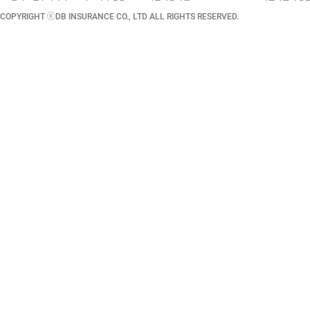
COPYRIGHT ⓒDB INSURANCE CO., LTD ALL RIGHTS RESERVED.