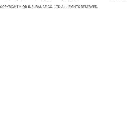
COPYRIGHT ⓒDB INSURANCE CO., LTD ALL RIGHTS RESERVED.