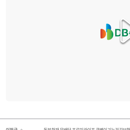
이전글
동부화재 무배당 프로미라이프 큰병이기는건강보험1