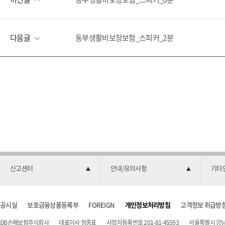
다음글
동부생활비보장보험_스피커_2분
신고센터
안내/유의사항
기타
공시실
보호금융상품등록부
FOREIGN
개인정보처리방침
고객정보 취급방
DB손해보험주식회사
대표이사 정종표
사업자등록번호 201-81-45593
서울특별시 강남구