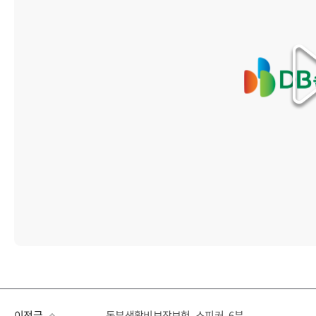
이전글
동부생활비보장보험_스피커_6분