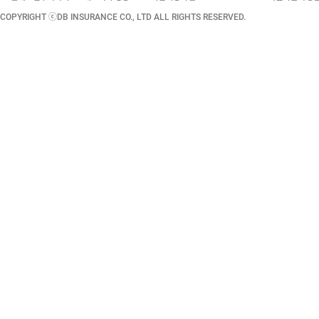
COPYRIGHT ⓒDB INSURANCE CO., LTD ALL RIGHTS RESERVED.