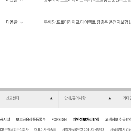
다음글
무배당 프로미라이프 다이렉트 참좋은 운전자보험16
신고센터
안내/유의사항
기타
공시실
보호금융상품등록부
FOREIGN
개인정보처리방침
고객정보 취급방
DB손해보험주식회사
대표이사 정종표
사업자등록번호 201-81-45593
서울특별시 강남구