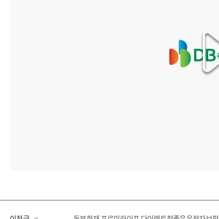
이전글
동부화재 프로미라이프 다이렉트참좋은운전자보험 