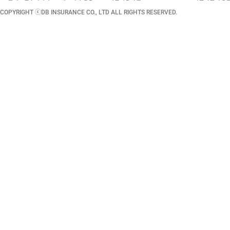
COPYRIGHT ⓒDB INSURANCE CO., LTD ALL RIGHTS RESERVED.