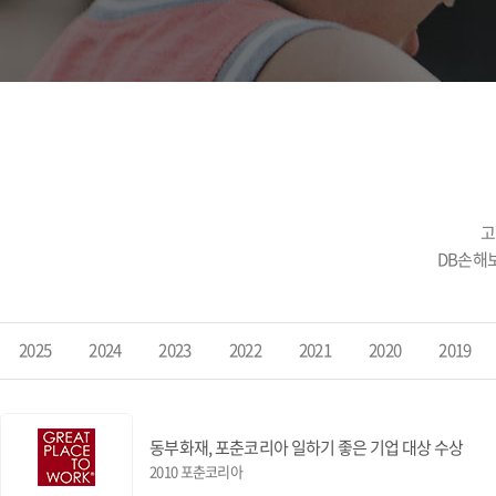
고
DB손해
2025
2024
2023
2022
2021
2020
2019
동부화재, 포춘코리아 일하기 좋은 기업 대상 수상
2010 포춘코리아