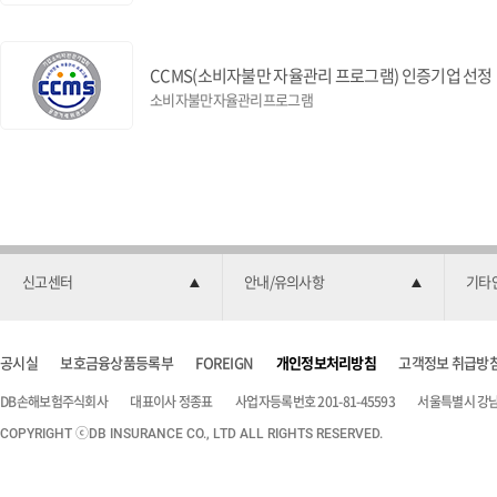
CCMS(소비자불만 자율관리 프로그램) 인증기업 선정
소비자불만자율관리프로그램
신고센터
안내/유의사항
기타
공시실
보호금융상품등록부
FOREIGN
개인정보처리방침
고객정보 취급방
DB손해보험주식회사
대표이사 정종표
사업자등록번호 201-81-45593
서울특별시 강남구
COPYRIGHT ⓒDB INSURANCE CO., LTD ALL RIGHTS RESERVED.