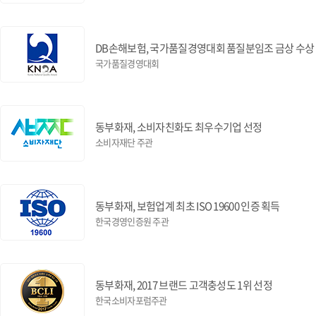
DB손해보험, 국가품질경영대회 품질분임조 금상 수상
국가품질경영대회
동부화재, 소비자친화도 최우수기업 선정
소비자재단 주관
동부화재, 보험업계 최초 ISO 19600 인증 획득
한국경영인증원 주관
동부화재, 2017 브랜드 고객충성도 1위 선정
한국소비자포럼주관