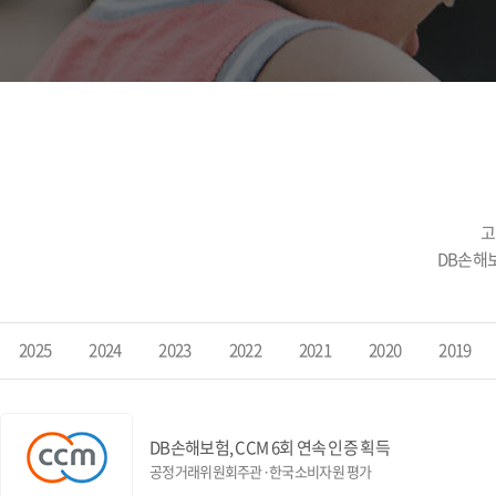
고
DB손해
2025
2024
2023
2022
2021
2020
2019
DB손해보험, CCM 6회 연속 인증 획득
공정거래위원회주관·한국소비자원 평가