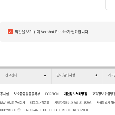
약관을 보기 위해
가 필요합니다.
Acrobat Reader
신고센터
안내/유의사항
기타
공시실
보호금융상품등록부
FOREIGN
개인정보처리방침
고객정보 취급방
DB손해보험주식회사
대표이사 정종표
사업자등록번호 201-81-45593
서울특별시 강남구
COPYRIGHT ⓒDB INSURANCE CO., LTD ALL RIGHTS RESERVED.