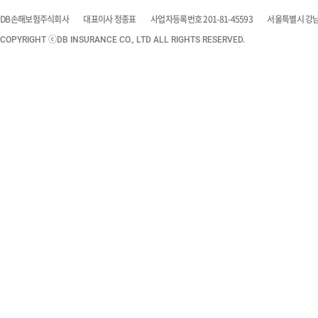
DB손해보험주식회사
대표이사 정종표
사업자등록번호 201-81-45593
서울특별시 강남구
COPYRIGHT ⓒDB INSURANCE CO., LTD ALL RIGHTS RESERVED.