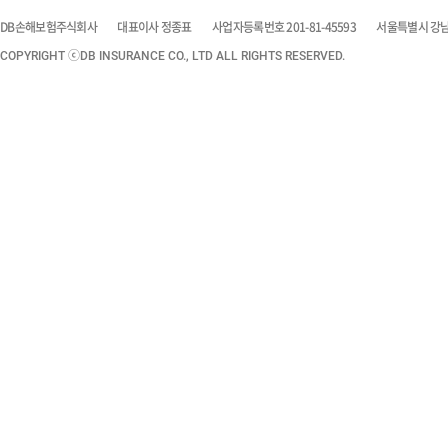
DB손해보험주식회사
대표이사 정종표
사업자등록번호 201-81-45593
서울특별시 강남구
COPYRIGHT ⓒDB INSURANCE CO., LTD ALL RIGHTS RESERVED.