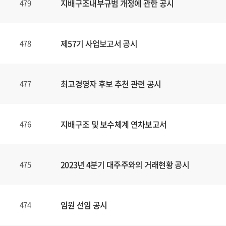
지배구조내부규범 개정에 관한 공시
479
제57기 사업보고서 공시
478
최고경영자 후보 추천 관련 공시
477
지배구조 및 보수체계 연차보고서
476
2023년 4분기 대주주와의 거래현황 공시
475
임원 선임 공시
474