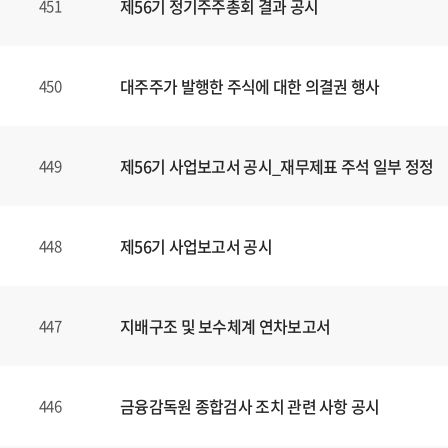
제56기 정기주주총회 결과 공시
451
대주주가 발행한 주식에 대한 의결권 행사
450
제56기 사업보고서 공시_재무제표 주석 일부 정정
449
제56기 사업보고서 공시
448
지배구조 및 보수체계 연차보고서
447
금융감독원 종합검사 조치 관련 사항 공시
446