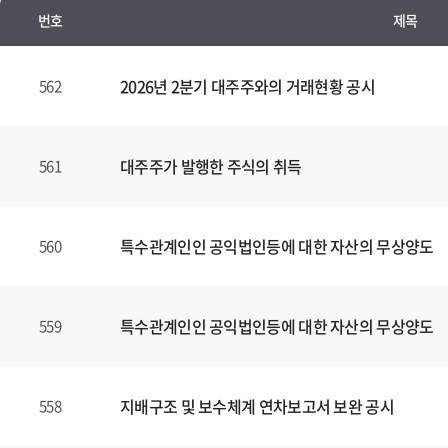
번호
제목
수
시
2026년 2분기 대주주와의 거래현황 공시
562
경
영
공
대주주가 발행한 주식의 취득
561
시
양
식
특수관계인인 공익법인등에 대한 자산의 무상양도
560
(표)
입
니
다.
특수관계인인 공익법인등에 대한 자산의 무상양도
559
이
표
는
지배구조 및 보수체계 연차보고서 보완 공시
558
번
호