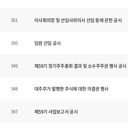
할
수
있
이사회의장 및 선임사외이사 선임 등에 관한 공시
551
습
니
다
.
임원 선임 공시
550
제59기 정기주주총회 결과 및 소수주주권 행사 공시
549
대주주가 발행한 주식에 대한 의결권 행사
548
제59기 사업보고서 공시
547