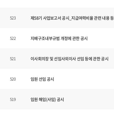
제58기 사업보고서 공시_지급여력비율 관련 내용 등
523
지배구조내부규범 개정에 관한 공시
522
이사회의장 및 선임사외이사 선임 등에 관한 공시
521
임원 선임 공시
520
임원 해임(사임) 공시
519