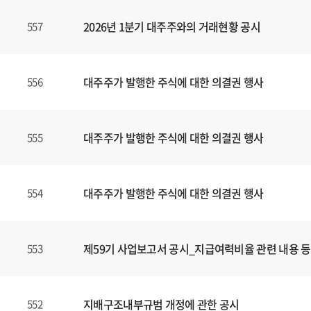
,
2026년 1분기 대주주와의 거래현황 공시
557
제
목
,
파
대주주가 발행한 주식에 대한 의결권 행사
556
일
,
등
대주주가 발행한 주식에 대한 의결권 행사
555
록
일
에
대주주가 발행한 주식에 대한 의결권 행사
554
대
한
정
보
제59기 사업보고서 공시_지급여력비율 관련 내용 등
553
를
확
인
지배구조내부규범 개정에 관한 공시
552