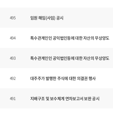
임원 해임(사임) 공시
495
특수관계인인 공익법인등에 대한 자산의 무상양도
494
특수관계인인 공익법인등에 대한 자산의 무상양도
493
대주주가 발행한 주식에 대한 의결권 행사
492
지배구조 및 보수체계 연차보고서 보완 공시
491