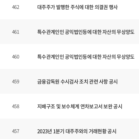
대주주가 발행한 주식에 대한 의결권 행사
462
특수관계인인 공익법인등에 대한 자산의 무상양도
461
특수관계인인 공익법인등에 대한 자산의 무상양도
460
금융감독원 수시검사 조치 관련 사항 공시
459
지배구조 및 보수체계 연차보고서 보완 공시
458
2023년 1분기 대주주와의 거래현황 공시
457