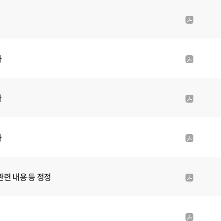
f
일
첨
p
부
d
파
f
일
첨
사
p
부
d
파
f
일
첨
사
p
부
d
파
f
일
첨
사
p
부
d
파
f
일
첨
련 내용 등 정정
p
부
d
파
f
일
첨
p