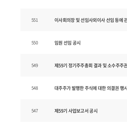
할
수
있
이사회의장 및 선임사외이사 선임 등에 
551
습
니
다
.
임원 선임 공시
550
제59기 정기주주총회 결과 및 소수주주권
549
대주주가 발행한 주식에 대한 의결권 행
548
제59기 사업보고서 공시
547