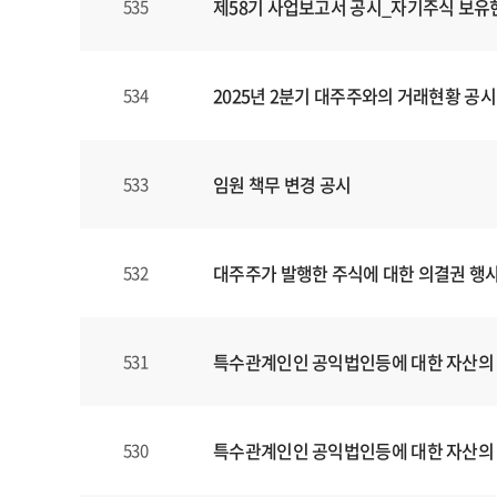
제58기 사업보고서 공시_자기주식 보유
535
2025년 2분기 대주주와의 거래현황 공시
534
임원 책무 변경 공시
533
대주주가 발행한 주식에 대한 의결권 행
532
특수관계인인 공익법인등에 대한 자산의
531
특수관계인인 공익법인등에 대한 자산의
530