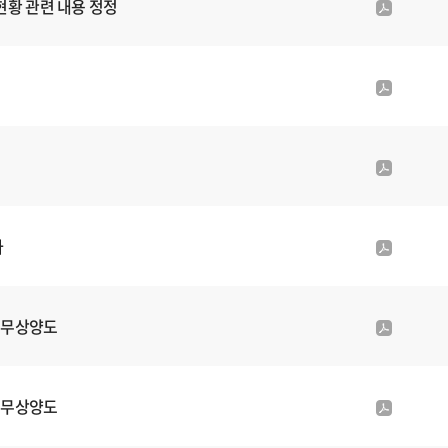
현황 관련 내용 정정
p
부
d
파
f
일
첨
p
부
d
파
f
일
첨
p
부
d
파
f
일
첨
사
p
부
d
파
f
일
첨
 무상양도
p
부
d
파
f
일
첨
 무상양도
p
부
d
파