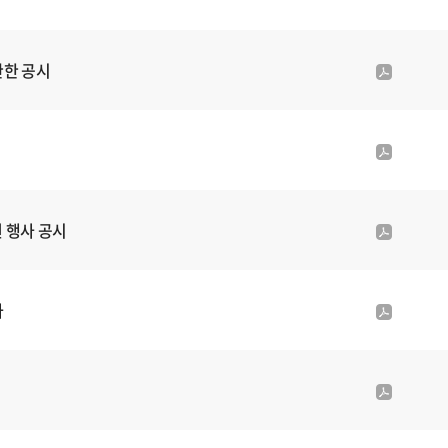
부
d
파
f
일
첨
관한 공시
p
부
d
파
f
일
첨
p
부
d
파
f
일
첨
 행사 공시
p
부
d
파
f
일
첨
사
p
부
d
파
f
일
첨
p
부
d
파
f