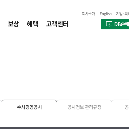
회사소개
English
기업·퇴
보상
혜택
고객센터
수시경영공시
공시정보 관리규정
공