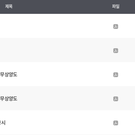
제목
파일
p
d
f
첨
p
부
d
파
f
일
첨
 무상양도
p
부
d
파
f
일
첨
 무상양도
p
부
d
파
f
일
첨
공시
p
부
d
파