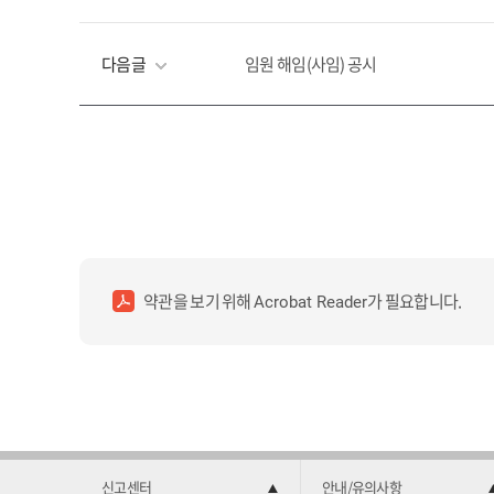
다음글
임원 해임(사임) 공시
약관을 보기 위해
가 필요합니다.
Acrobat Reader
신고센터
안내/유의사항