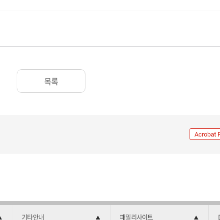
목록
Acrobat 
기타안내
패밀리사이트