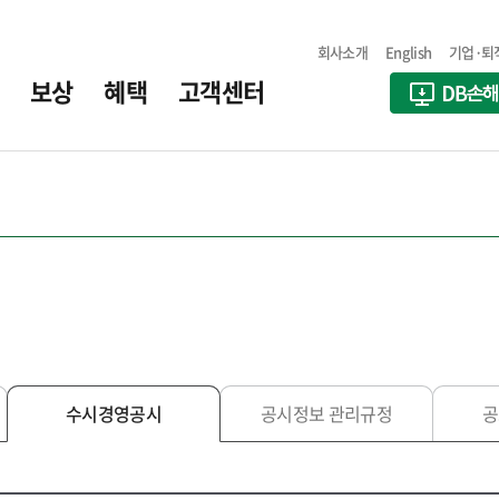
회사소개
English
기업·퇴
보상
혜택
고객센터
수시경영공시
공시정보 관리규정
공