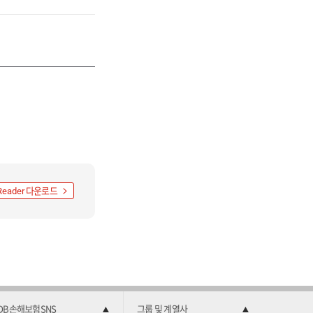
다운로드
Reader
DB손해보험SNS
그룹 및 계열사