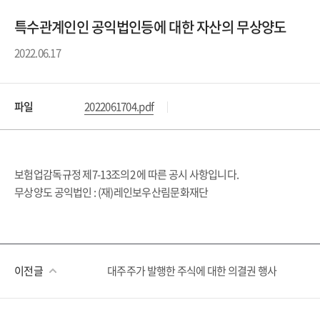
특수관계인인 공익법인등에 대한 자산의 무상양도
2022.06.17
파일
2022061704.pdf
보험업감독규정 제7-13조의2 에 따른 공시 사항입니다.
무상양도 공익법인 : (재)레인보우산림문화재단
이전글
대주주가 발행한 주식에 대한 의결권 행사