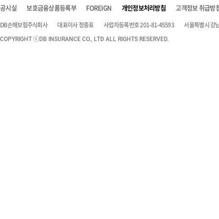
공시실
보호금융상품등록부
FOREIGN
개인정보처리방침
고객정보 취급방
DB손해보험주식회사
대표이사 정종표
사업자등록번호 201-81-45593
서울특별시 강남구
COPYRIGHT ⓒDB INSURANCE CO., LTD ALL RIGHTS RESERVED.